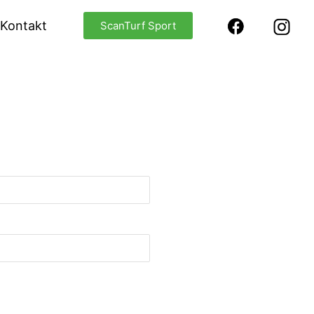
Kontakt
ScanTurf Sport