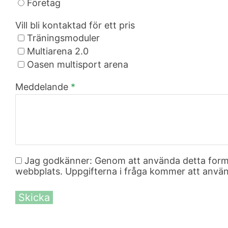
Företag
Vill bli kontaktad för ett pris
Träningsmoduler
Multiarena 2.0
Oasen multisport arena
Meddelande
*
Jag godkänner: Genom att använda detta formul
webbplats. Uppgifterna i fråga kommer att använd
Skicka