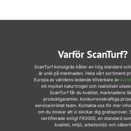
Varför ScanTurf?
ScanTurf konstgräs håller en hög standard och
är unik på marknaden. Hela vårt sortiment p
Europa av världens ledande tillverkare av
kons
ett mycket naturtroget och realistiskt utse
ScanTurf får du kvalitet, marknadens l
produktgarantier, konkurrenskraftiga prise
serviceinriktat team. Kontakta oss för mer info
om du önskar att vi skickar dig gratisprover.
certifierade enligt FR2000
, en standard so
kvalitet, miljö, arbetsmiljö och säkerh