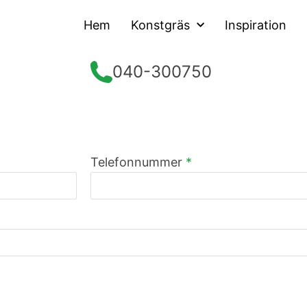
Hem
Konstgräs
Inspiration
040-300750
Telefonnummer
*