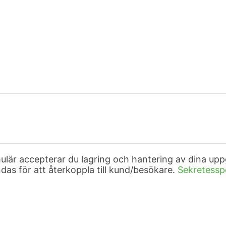
är accepterar du lagring och hantering av dina upp
as för att återkoppla till kund/besökare.
Sekretessp