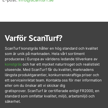
Varför ScanTurf?
ScanTurf konstgräs håller en hög standard och kvalitet
som är unik på marknaden. Hela vårt sortiment
produceras i Europa av världens ledande tillverkare av
konstgräs
och har ett mycket naturtroget och realistiskt
utseende.
Med ScanTurf får du kvalitet, marknadens
längsta produktgarantier, konkurrenskraftiga priser och
ett serviceinriktat team. Kontakta oss för mer information
eller om du önskar att vi skickar dig
gratisprover.
ScanTurf är certifierade enligt FR2000
, en
standard som omfattar kvalitet, miljö, arbetsmiljö och
säkerhet.