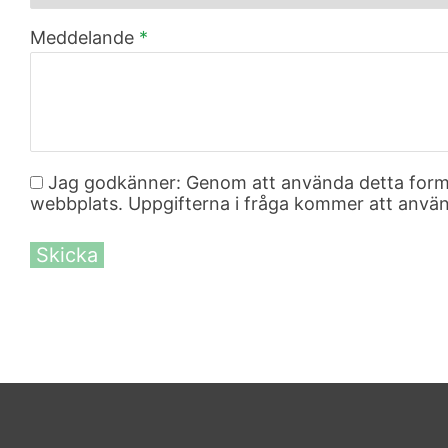
Meddelande
*
Jag godkänner: Genom att använda detta formul
webbplats. Uppgifterna i fråga kommer att använd
Skicka