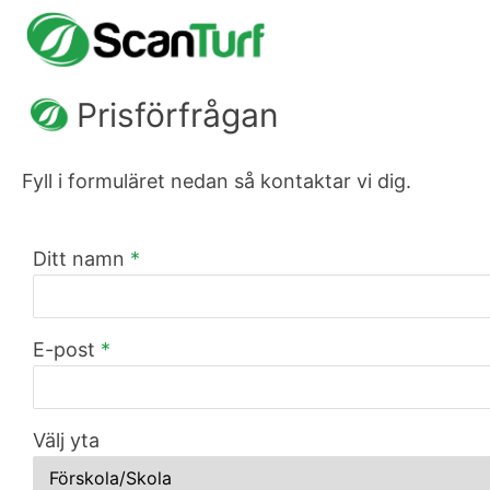
Prisförfrågan
Fyll i formuläret nedan så kontaktar vi dig.
Ditt namn
*
E-post
*
Välj yta