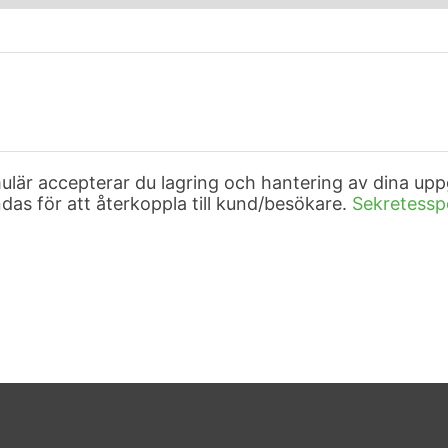
är accepterar du lagring och hantering av dina upp
as för att återkoppla till kund/besökare.
Sekretessp