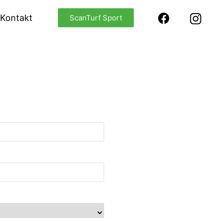
Kontakt
ScanTurf Sport